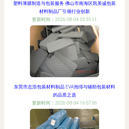
塑料薄膜制造与包装服务 佛山市南海区凯美诚包装
材料制品厂引领行业创新
更新时间：2026-08-04 03:35:11
东莞市志浩包装材料制品 EVA泡绵与辅助包装材料
的品质之选
更新时间：2026-08-04 16:07:06