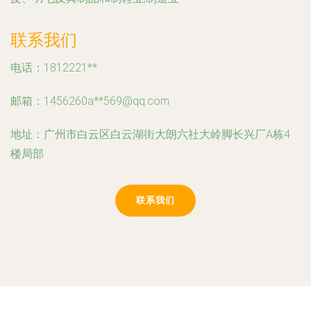
联系我们
电话：1812221**
邮箱：1456260a**
569@qq.com
地址：广州市白云区白云湖街大朗六社大岭脚长兴厂A栋4
楼局部
联系我们