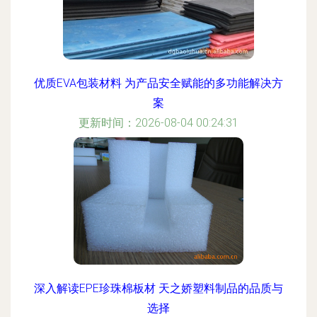
优质EVA包装材料 为产品安全赋能的多功能解决方
案
更新时间：2026-08-04 00:24:31
深入解读EPE珍珠棉板材 天之娇塑料制品的品质与
选择